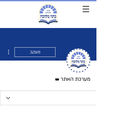
ions
מעקב
אדמין
מערכת האתר