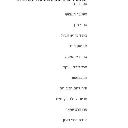
ספר תורה
השיעור השבועי
ספרי מרן
בית המדרש הגדול
חג מתן תורה
ברוך דיין האמת
הרב אליהו ענקרי
חג שבועות
ת"ת לחם הביכורים
מכינה ליש"ק עץ חיים
מרן הרב עמאר
ישיבת דרכי העיון