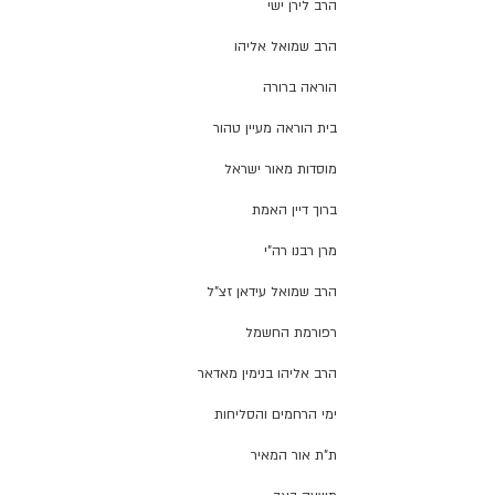
הרב לירן ישי
הרב שמואל אליהו
הוראה ברורה
בית הוראה מעיין טהור
מוסדות מאור ישראל
ברוך דיין האמת
מרן רבנו רה"י
הרב שמואל עידאן זצ"ל
רפורמת החשמל
הרב אליהו בנימין מאדאר
ימי הרחמים והסליחות
ת"ת אור המאיר