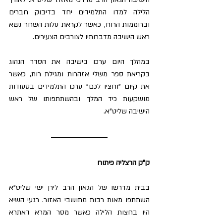
הלילה למדו התלמידים יחד בדיבוק חברים 
וברוממות הרוח, כאשר לקראת עלות השחר נשא 
ראש הישיבה מדברותיו לצורבים הצעירים.
במהלך היום ערכו בישיבה את הסדר הנהוג 
בקריאת ספר משלי אזהרות ומגילת רות, כאשר 
את קיום "וחציו לכם" ערכו התלמידים בסעודות 
מושקעות כיד המלך ובהשתתפותו של ראש 
הישיבה שליט"א.
ק"ק הרצליה פיתוח
בבית מדרשו של הגאון הרב לירן ישי שליט"א 
השתתפו מאות רבות מתושבי האזור. רגעי השיא 
היו בחצות הלילה כאשר מסר המרא דאתרא 