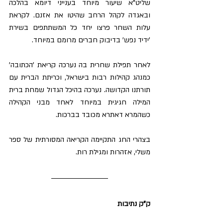
שליט"א שיעור מיוחד בענייני דיומא בהלכה 
ובאגדה לקהל הרחב שהיטו את אזנם. לקראת 
עלות השחר פרצו יחד כל המשתתפים בשירת 
'ידיד נפש' בדיבוק חברים מרומם במיוחד.
לאחר תפילת שחרית בה נערכה קריאת 'הכתובה' 
כמנהג קהילות רבות בישראל, וכריתת הברית עם 
תורתנו הקדושה. נערכה בהיכל הגדול שמחת ברית 
המילה חגיגית במיוחד לאחד מבני הקהילה 
כשהמרא דאתרא מכובד בברכות.
בצהרי החג התקיימה הקריאה המסורתית של ספר 
משלי, אזהרות ומגילת רות.
ק"ק נתיבות