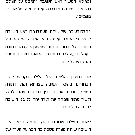
וממילא, המשיך ראש הישיבה, "המבט על העולם 
כולו צריך שיהיה ממבט של עליונים ולא של אנשים 
גשמיים".
בחלק העיקרי של שיחתו העמיק מרן ראש הישיבה 
לבאר כי התורה עצמה היא המקוה המטהר של 
היהודי, וכל בחור ובחור שמשקיע עצמו בתורה 
בעמל ויגיעה לכבודו יתברך הריהו טבול בה ונטהר 
ומתקדש על ידה.
את התיקון והלימוד של הלילה הקדוש למדו 
הבחורים בהיכל הישיבה בצוותא וקול התורה 
נשמע כמנגינה עריבה. ובין הפרקים עמדו לפזז 
ולשיר מתוך שמחה של תורה יחד כל בני הישיבה 
לכבודה של תורה.
לאחר תפילת שחרית בהנץ החמה נשא ראש 
הישיבה שיחה קצרה נוספת בה דבר על הערך של 