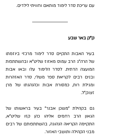
עם עריכת סדר לימוד מותאם וחוויתי לילדים.
ק"ק באר שבע
בעיר האבות התקיים סדר לימוד מרכזי ביוזמתו 
של הרה"ג הרב עמוס מאזוז שליט"א ובהשתתפות 
המועצה הדתית. לסדר הלימוד עלו ובאו אבות 
ובנים רבים לקריאת ספר משלי, סדר האזהרות 
ומגילת רות, כמסורת אבות וכהנהגתו של מרן 
זצוק"ל.
גם בקהילת "משכן אבנר" בעיר בראשותו של 
הגאון הרב רחמים אליהו כהן קזו שליט"א, 
התקיימה הקריאה הנהוגה, בהשתתפותם של רבים 
מבני הקהילה ותושבי האזור.