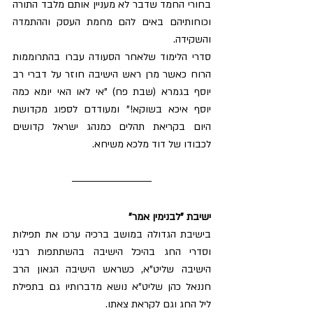
בחורי החמד שדבר לא מעניין אותם מלבד התורה 
וכוחותיהם באים להם מחמת העסק וההתמדה 
והשקידה.
סדרי הלימוד שלאחר הסעודה עברו בהתרוממות 
הרוח כאשר מרן ראש הישיבה חוזר על דברי רב 
יוסף בגמרא (שבת פח) "אי לאו האי יומא כמה 
יוסף איכא בשוקא!" ומעודדם לספוג מקדושת 
היום בקריאת תהלים כמנהג ישראל קדושים 
לכבודו של דוד מלכא משיחא.
ישיבת "לבנימין אמר"
בישיבת הגדולה במושב ברכיה ערכו את תפילות 
וסדרי החג בהיכל הישיבה בהשתתפות רבני 
הישיבה שליט"א, כשראש הישיבה הגאון הרב 
חננאל כהן שליט"א נושא מדברותיו גם בתפילת 
ליל החג וגם לקראת צאתו.