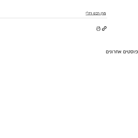
מרן רבנו רה"י
פוסטים אחרונים