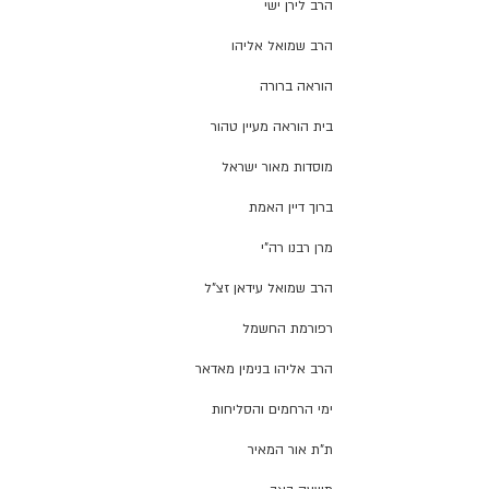
הרב לירן ישי
הרב שמואל אליהו
הוראה ברורה
בית הוראה מעיין טהור
מוסדות מאור ישראל
ברוך דיין האמת
מרן רבנו רה"י
הרב שמואל עידאן זצ"ל
רפורמת החשמל
הרב אליהו בנימין מאדאר
ימי הרחמים והסליחות
ת"ת אור המאיר