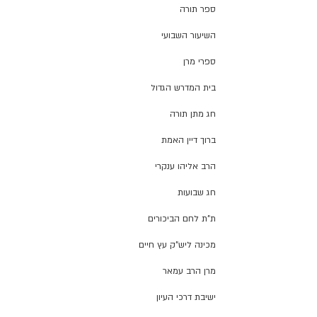
ספר תורה
השיעור השבועי
ספרי מרן
בית המדרש הגדול
חג מתן תורה
ברוך דיין האמת
הרב אליהו ענקרי
חג שבועות
ת"ת לחם הביכורים
מכינה ליש"ק עץ חיים
מרן הרב עמאר
ישיבת דרכי העיון