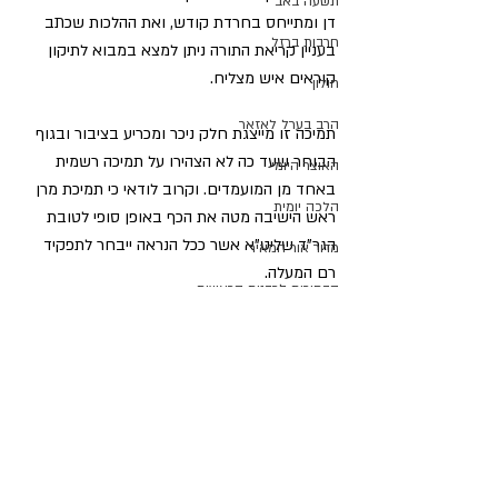
תשעה באב
דן ומתייחס בחרדת קודש, ואת ההלכות שכתב 
חרבות ברזל
בעניין קריאת התורה ניתן למצא במבוא לתיקון 
קוראים איש מצליח.
חולון
הרב בערל לאזאר
תמיכה זו מייצגת חלק ניכר ומכריע בציבור ובגוף 
הבוחר שעד כה לא הצהירו על תמיכה רשמית 
האוצר היומי
באחד מן המועמדים. וקרוב לודאי כי תמיכת מרן 
הלכה יומית
ראש הישיבה מטה את הכף באופן סופי לטובת 
הגר"ד שליט"א אשר ככל הנראה ייבחר לתפקיד 
מדור אור המאיר
רם המעלה.
הבחירות לרבנות הראשית
מרן רבנו עובדיה יוסף זצ"ל
הבחירות לרבנות הראשית
חיצי הצפון
השיעור השבועי
הרב דוד יוסף
עולם התורה
הרב יצחק ברדא
בטאון החגים