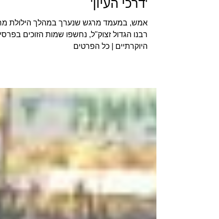
בהגרלת הענק של ישיבת
'דרכי העיון'
אמש, במעמד מרגש שנערך במהלך הילולת מר
רבנו הגדול זצוק"ל, נחשפו שמות הזוכים בפרסי
היוקרתיים | כל הפרטים