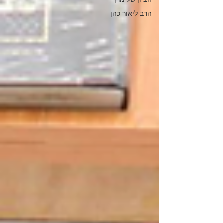
הרב ליאור כהן