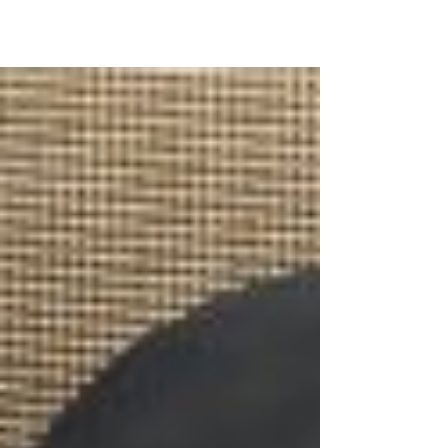
סיקור ותיעוד נרחב ומיוחד מהמסע שערכו
תלמידי ישיבת "דרכי העיון" לעיר הקודש ירושלי
והקדושים אשר בה