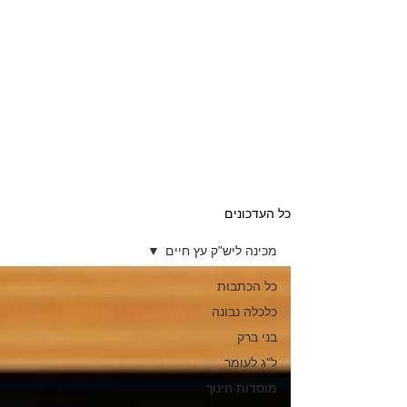
כל העדכונים
מכינה ליש"ק עץ חיים
כל הכתבות
כלכלה נבונה
בני ברק
ל"ג לעומר
מוסדות חינוך