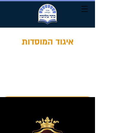
איגוד המוסדות
כלל מוסדות החינוך הצועדים לאורו של מרן ראש
הישיבה שליט"א