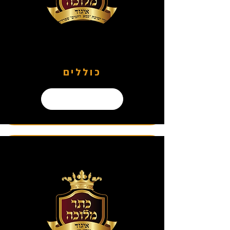
כוללים