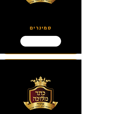
סמינרים