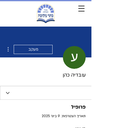
ions
מעקב
עובדיה כהן
פרופיל
תאריך הצטרפות: 9 בינו׳ 2025