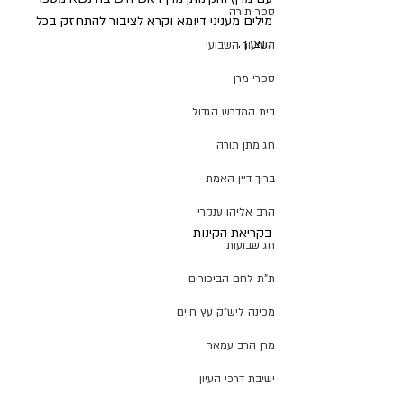
ספר תורה
מילים מעניני דיומא וקרא לציבור להתחזק בכל 
הנצרך.
השיעור השבועי
ספרי מרן
בית המדרש הגדול
חג מתן תורה
ברוך דיין האמת
הרב אליהו ענקרי
בקריאת הקינות
חג שבועות
ת"ת לחם הביכורים
מכינה ליש"ק עץ חיים
מרן הרב עמאר
ישיבת דרכי העיון