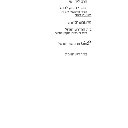
הרב לירן ישי
בדברי חיזוק לקהל
הרב שמואל אליהו
תשעה באב
מרן רבנו רה"י
הוראה ברורה
בית המדרש הגדול
בית הוראה מעיין טהור
מוסדות מאור ישראל
ברוך דיין האמת
פוסטים אחרונים
הצג הכול
מרן רבנו רה"י
הרב שמואל עידאן זצ"ל
רפורמת החשמל
הרב אליהו בנימין מאדאר
ימי הרחמים והסליחות
ת"ת אור המאיר