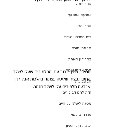
ספר תורה
השיעור השבועי
ספרי מרן
בית המדרש הגדול
חג מתן תורה
ברוך דיין האמת
הרב אליהו ענקרי
החידון נערך ברוב עם, התלמידים שעלו לשלב 
החידון הציגו שליטה עצומה בהלכות אבל רק 
חג שבועות
ארבעה תלמידים עלו לשלב הגמר.
ת"ת לחם הביכורים
מכינה ליש"ק עץ חיים
מרן הרב עמאר
ישיבת דרכי העיון