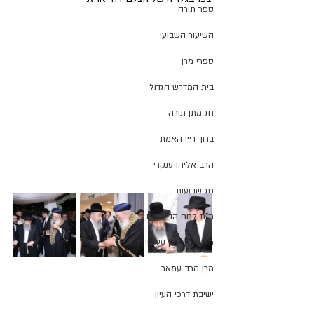
ספר תורה
השיעור השבועי
ספרי מרן
בית המדרש הגדול
חג מתן תורה
ברוך דיין האמת
הרב אליהו ענקרי
חג שבועות
ת"ת לחם הביכורים
מכינה ליש"ק עץ חיים
מרן הרב עמאר
ישיבת דרכי העיון