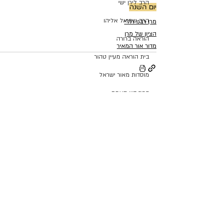
הרב לירן ישי
יום השנה
הרב שמואל אליהו
מרן רבנו רה"י
הציון של מרן
הוראה ברורה
מדור אור המאיר
בית הוראה מעיין טהור
מוסדות מאור ישראל
ברוך דיין האמת
פוסטים אחרונים
הצג הכול
מרן רבנו רה"י
הרב שמואל עידאן זצ"ל
רפורמת החשמל
הרב אליהו בנימין מאדאר
ימי הרחמים והסליחות
ת"ת אור המאיר