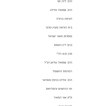
הרב לירן ישי
הרב שמואל אליהו
הוראה ברורה
בית הוראה מעיין טהור
מוסדות מאור ישראל
ברוך דיין האמת
מרן רבנו רה"י
הרב שמואל עידאן זצ"ל
רפורמת החשמל
הרב אליהו בנימין מאדאר
ימי הרחמים והסליחות
ת"ת אור המאיר