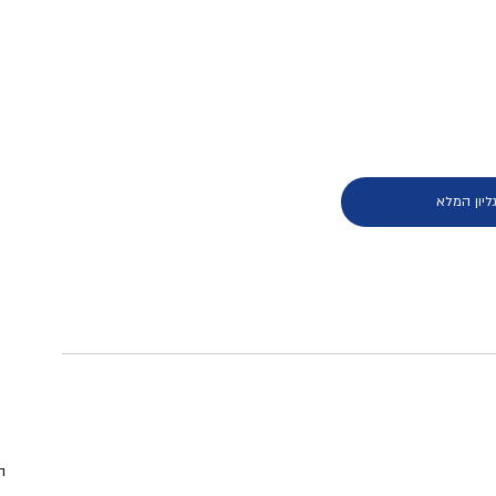
ליון המלא
ה