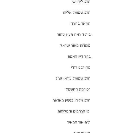
הרב לירן ישי
הרב שמואל אליהו
הוראה ברורה
בית הוראה מעיין טהור
מוסדות מאור ישראל
ברוך דיין האמת
מרן רבנו רה"י
הרב שמואל עידאן זצ"ל
רפורמת החשמל
הרב אליהו בנימין מאדאר
ימי הרחמים והסליחות
ת"ת אור המאיר