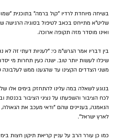
בשיחה מיוחדת לרדיו "קול ברמה" בתוכנית "שמונ
שליט"א מתייחס בכאב לטיפול בסוגיה הרגישה של 
ואינו מוסדר מזה תקופה ארוכה.
בין דבריו אמר הגרש"מ כי: “לעניות דעתי זה לא נ
שיכלו לעשות יותר טוב. ישנה כעין תחרות מי יסדר
משני הצדדים הקצינו עד שהגענו ממש לעלבונה של 
בנוגע לשאלה במה עלינו להתחזק בימים אלו של בי
לכח הציבור והשפעתו על נציגי הציבור בכנסת וב
הנאמנה, בעניינים שהם "ודאי מעכב את הגאולה, ז
לארץ ישראל".
כמו כן עורר הרב על עניין קריאת תיקון חצות בימ