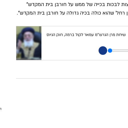
חצות לבכות בכייה של ממש על חורבן בית המקדש" 
ון רחל' שהוא כולה בכיה גדולה על חורבן בית המקדש".
שיחת מרן הגרש''מ עמאר לקול ברמה, חוק הגיוס
ה