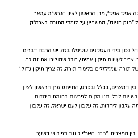
ה אפס אפס", מרן הראשון לציון הגרש"מ עמאר 
"חוק הגיוס", המשפיע על לומדי התורה בארה"ק 
והל נכון בידי העסקנים שטיפלו בזה, יש הרבה דברים 
. צריך לעשות תיקון אמיתי, חבל שהוליכו את זה כך. 
תורה שמזלזלים בלימוד תורה, זה צריך תיקון גדול.”
ן המצרים, בכלל ובפרט, התייחס מרן הראשון לציון 
רשויות לבל יתנו מקום לפרצות בחומת היהדות 
ה עלבון ליהדות, זה עלבון לעם ישראל, זה עלבון 
י בין המצרים: "רבנו האר"י כותב בפירוש בשער 