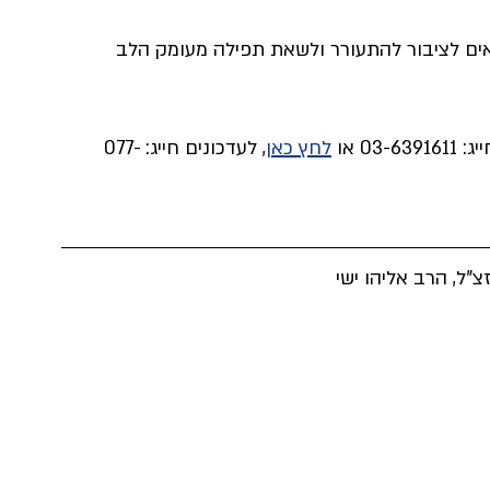
 ש"ס
הרב יהודה דרעי
ים לציבור להתעורר ולשאת תפילה מעומק הלב 
 או 
לחץ כאן
, לעדכונים חייג: 077-
צ"ל, הרב אליהו ישי