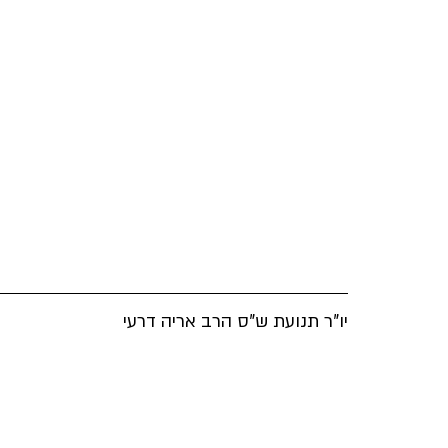
יו"ר תנועת ש"ס הרב אריה דרעי