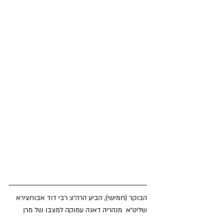
הבוקר (חמישי), הביע הרה״צ רבי דוד אבוחצירא 
שליט״א  מנהריה דאגה עמוקה למצבו של מרן 