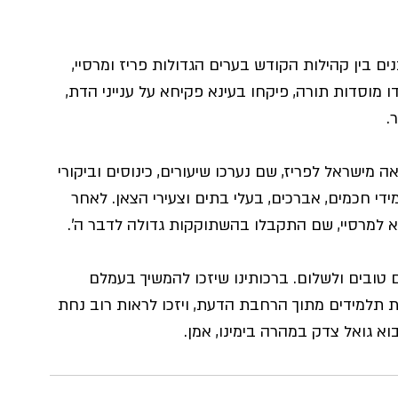
נים
 בין קהילות הקודש בערים הגדולות פריז ומרסיי, 
ו מוסדות תורה, פיקחו בעינא פקיחא על ענייני הדת, 
.
מישראל לפריז, שם נערכו שיעורים, כינוסים וביקורי 
י חכמים, אברכים, בעלי בתים וצעירי הצאן. לאחר 
"א למרסיי, שם התקבלו בהשתוקקות גדולה לדבר ה'.
טובים ולשלום. ברכותינו 
שיזכו להמשיך בעמלם 
תלמידים מתוך הרחבת הדעת, ויזכו לראות רוב נחת 
וא גואל צדק במהרה בימינו, אמן.