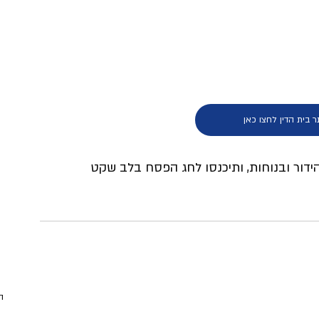
 בית הדין לחצו כאן
דור ובנוחות, ותיכנסו לחג הפסח בלב שקט 
ה