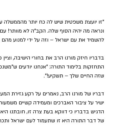
"זו יועצת משפטית שיש לה כח יותר מהממשלה עצמ
ונראה מה יהיה הסוף שלה. הקב"ה לא מוותר! עם 
להשמיד את עם ישראל – וזה על ידי למנוע מהם א
בדבריו חיזק מורנו הרב את בחורי הישיבה, וציין 
התחזקות בלימוד התורה: "אנחנו יודעים ש"משנכ
שזה החיים שלך – תשקיע!".
דבריו של מורנו הרב, נאמרים על רקע גזירת המע
ישיר על ציבור האברכים ומעמידה קשיים משמעותי
הדגיש בדבריו כי דווקא בעת צרה זו, חובתנו היא
של דבר התורה היא זו שתעמוד לעם ישראל ותכרי