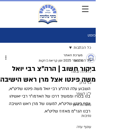
פוסט
כל הכתבות
מערכת האתר
כל הכתבות
6 בפבר׳ 2025
זמן קריאה 1 דקות
ביקור חשוב | הרה"צ רבי יואל
כלכלה נבונה
משה פינטו אצל מרן ראש הישיבה
בני ברק
השבוע עלה הרה"צ רבי יואל משה פינטו שליט"א, 
ל"ג לעומר
בנו בכורו וממשיך דרכו של האדמו"ר רבי יאשיהו 
יוסף פינטו שליט"א, למעונו של מרן ראש הישיבה 
מוסדות חינוך
רבנו הגר"מ מאזוז שליט"א.
נתיבות
עוטף עזה