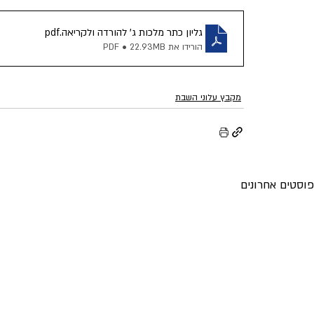
גליון כתר מלכות ג' להורדה ולקריאה
.pdf
הורידו את PDF • 22.93MB
מקבץ עלוני השבת
פוסטים אחרונים