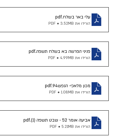
עלי באר בשלח
.pdf
הורידו את PDF • 3.52MB
פניני הפרשה בא בשלח תשפה
.pdf
הורידו את PDF • 4.99MB
מכון מלאכי- הנפש94
.pdf
הורידו את PDF • 1.08MB
אביעה אומר 52 - שבט תשפה (1)
.pdf
הורידו את PDF • 5.21MB