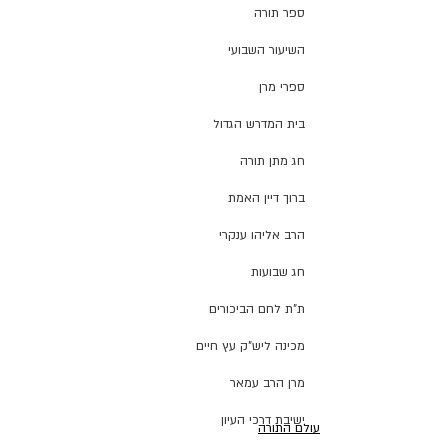
ספר תורה
השיעור השבועי
ספרי מרן
בית המדרש הגדול
חג מתן תורה
ברוך דיין האמת
הרב אליהו ענקרי
חג שבועות
ת"ת לחם הביכורים
מכינה ליש"ק עץ חיים
מרן הרב עמאר
ישיבת דרכי העיון
עולם התורה