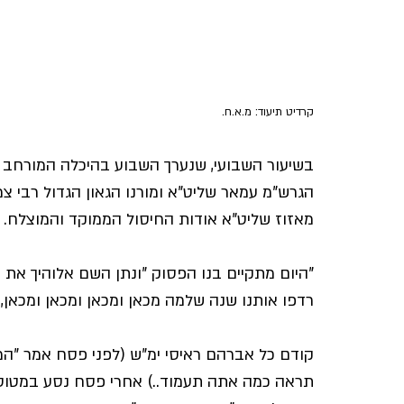
קרדיט תיעוד: מ.א.ח.
בשיעור השבועי, שנערך השבוע בהיכלה המורחב 
הגרש"מ עמאר שליט"א ומורנו הגאון הגדול רבי צמ
מאזוז שליט"א אודות החיסול הממוקד והמוצלח.
"היום מתקיים בנו הפסוק "ונתן השם אלוהיך את כ
רדפו אותנו שנה שלמה מכאן ומכאן ומכאן ומכאן,
קודם כל אברהם ראיסי ימ"ש (לפני פסח אמר "המ
תראה כמה אתה תעמוד..) אחרי פסח נסע במטוס,