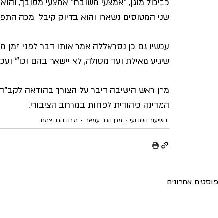
כביכול מוגן, "אמצעי משובח" אמצעי מסובך, והו
שני המטוסים נשארו והוא בדיוק קיבל  מכה התפו
עכשיו גם כן נסראללה אמר אותו דבר לפני זמן מ
שיגיע מאילת ועד מטולה, לא יישאר בהם וכו'" וע
מרן ראש הישיבה דיבר על הצורך בהודאה לקב"ה 
המדינה כיהודית לפחות במרחב הציבורי.
השיעור השבועי
מרן הרב עמאר
מורנו הרב צמח
פוסטים אחרונים