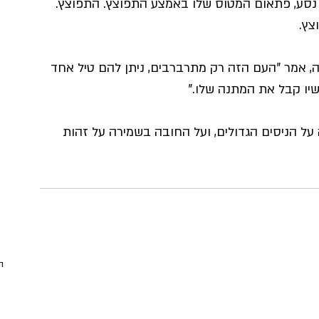
א נסע, פתאום המטוס שלו באמצע התפוצץ. התפוצץ. 
צץ. 
ה, אמר "העם הזה רק מתרברבים, ניתן להם טיל אחד 
כשיו קבל את המתנה שלו."
על הניסים הגדולים, ועל החובה בשמירה על זהות 
ה