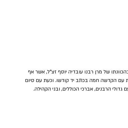
 12 שנים, בהוראתו ובהכוונתו של מרן רבנו עובדיה יוסף זצ"ל, אשר אף 
ת עם הקדשה חמה בכתב יד קודשו. וכעת עם סיום 
גדולי הרבנים, אברכי הכוללים, ובני הקהילה.