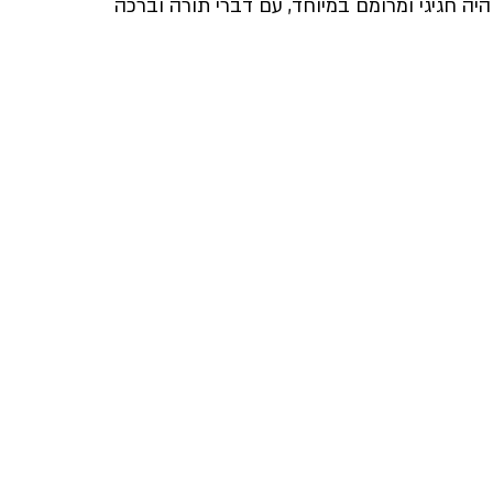
היה חגיגי ומרומם במיוחד, עם דברי תורה וברכה 