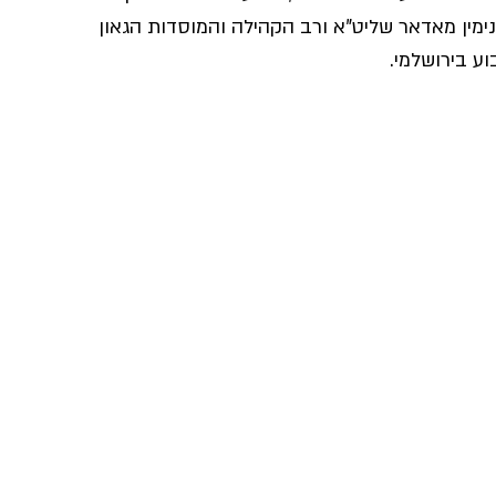
בנימין מאדאר שליט"א ורב הקהילה והמוסדות הגאון 
וע בירושלמי.