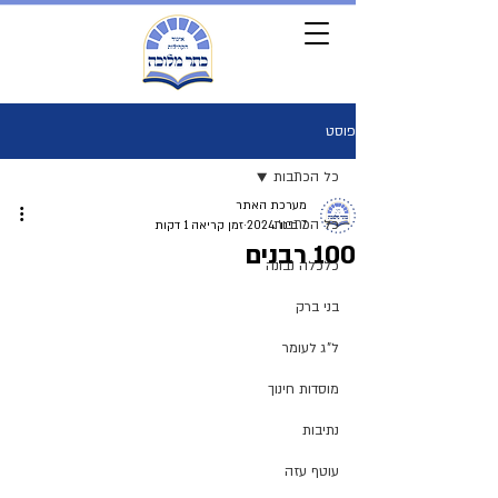
פוסט
כל הכתבות
מערכת האתר
כל הכתבות
7 בינו׳ 2024
זמן קריאה 1 דקות
100 רבנים
כלכלה נבונה
בני ברק
ל"ג לעומר
מוסדות חינוך
נתיבות
עוטף עזה