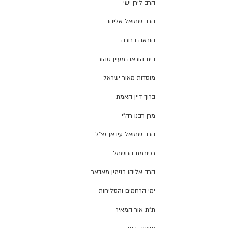
הרב לירן ישי
הרב שמואל אליהו
הוראה ברורה
בית הוראה מעיין טהור
מוסדות מאור ישראל
ברוך דיין האמת
מרן רבנו רה"י
הרב שמואל עידאן זצ"ל
רפורמת החשמל
הרב אליהו בנימין מאדאר
ימי הרחמים והסליחות
ת"ת אור המאיר