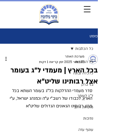
פוסט
כל הכתבות
מערכת האתר
כל הכתבות
15 במאי 2025
זמן קריאה 1 דקות
בכל הארץ | מעמדי ל"ג בעומר
כלכלה נבונה
אצל רבותינו שליט"א
בני ברק
סדר מעמדי ההדלקות בל"ג בעומר השתא בכל 
ל"ג לעומר
הארץ, לכבודו של רשב"י ע"ה וכמנהג ישראל, ע"י 
מרנן רבותינו הגאונים הגדולים שליט"א
מוסדות חינוך
נתיבות
עוטף עזה