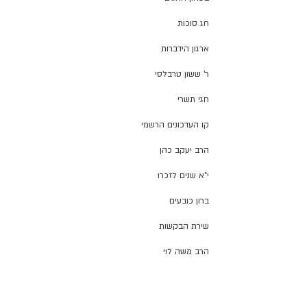
חג סוכות
ארגון הידברות
ר' ששון טרבלסי
חגי תשרי
קו העדכונים הרשמי
הרב יעקב כהן
י"א שנים לזכרו
ברון כובעים
שירת הבקשות
הרב משה לוי
פרויקט האיש משה
רחל אמנו