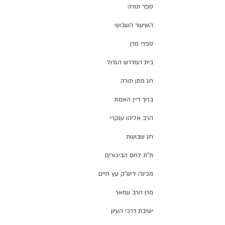
ספר תורה
השיעור השבועי
ספרי מרן
בית המדרש הגדול
חג מתן תורה
ברוך דיין האמת
הרב אליהו ענקרי
חג שבועות
ת"ת לחם הביכורים
מכינה ליש"ק עץ חיים
מרן הרב עמאר
ישיבת דרכי העיון