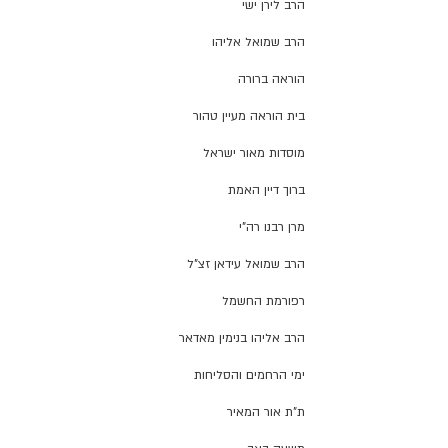
הרב לירן ישי
הרב שמואל אליהו
הוראה ברורה
בית הוראה מעיין טהור
מוסדות מאור ישראל
ברוך דיין האמת
מרן רבנו רה"י
הרב שמואל עידאן זצ"ל
רפורמת החשמל
הרב אליהו בנימין מאדאר
ימי הרחמים והסליחות
ת"ת אור המאיר