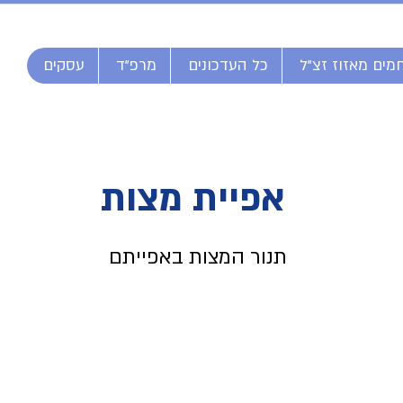
מים מאזוז זצ"ל
כל העדכונים
מרפ"ד
עסקים
אפיית מצות
תנור המצות באפייתם