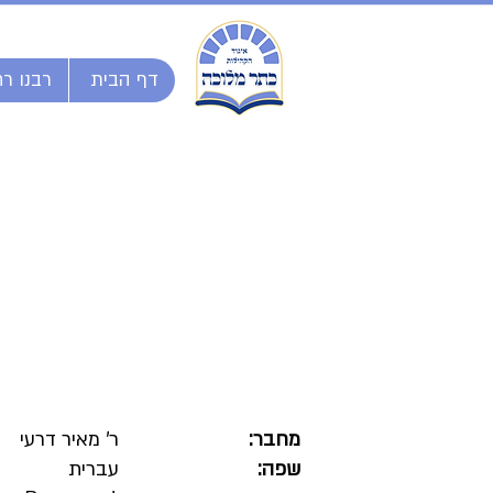
דף הבית
רבנו רח
מחבר:
ר' מאיר דרעי
שפה:
עברית