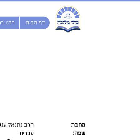
דף הבית
רבנו רח
מחבר:
הרב נתנאל ענק
שפה:
עברית