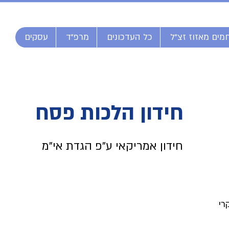
מים מאזוז זצ"ל
כל העדכונים
מרפ"ד
עסקים
חידון הלכות פסח
חידון אמריקאי ע"פ הגדת אי"מ
רי