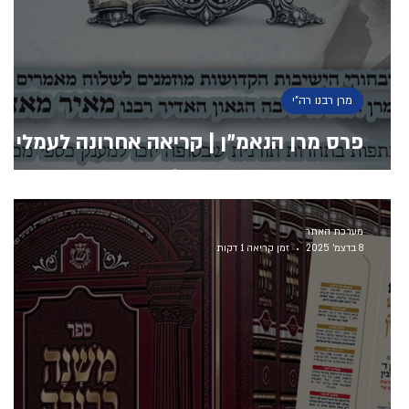
מרן רבנו רה"י
פרס מרן הנאמ"ן | קריאה אחרונה לעמלי
התורה: ימים ספורים להגשת מאמרים
מערכת האתר
8 בדצמ׳ 2025
זמן קריאה 1 דקות