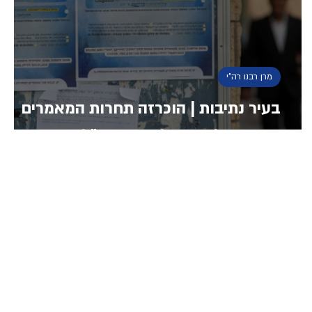
מרן רבנו רה"י
בעיר נתיבות | הוכרזה תחרות המאמרים
התורנית לזכרו של מרן זצוק"ל