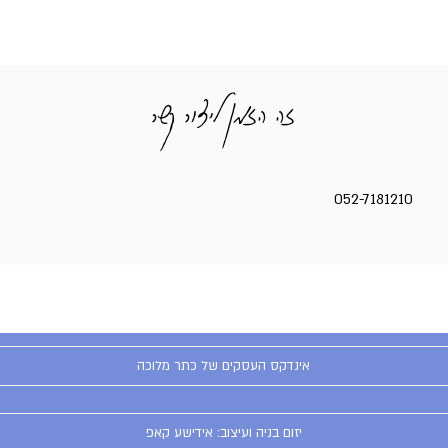
זה הזמן ליצור קשר
052-7181210
אינדקס העסקים של כתר מלוכה
יזום בניה ועיצוב: אידישע קאפ