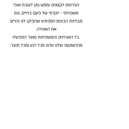
הפרטים הקטנים וממש נתן לשבת אופי
משפחתי - יוקרתי של פעם בחיים, וגם
מבחינת הבונוס המפתיע שהפיקו לנו והרים
את האווירה.
.כל האורחים והמשפחות מאוד התפעלו
מההשקעה שלנו ונהנו מכל רגע ומכל תוצר.
ר. אוזן
לדירוג העסק וכתיבת המלצה לחץ כאן
זה הזמן ליצור קשר