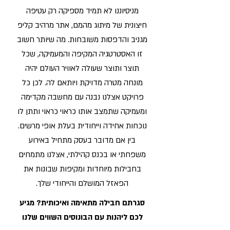
מניסיוננו לא תמיד מספיקה רק עטיפה
חיצונית של מיתוג מהמם, אתר מרהיב קליפ
מגניב והדפסות משובחות. מה שיותר חשוב
זו האסטרטגיה המקיפה והמעמיקה, שכל
תוצר ותוצר שעולה לאוויר העולם יהיה
מונחה מטרה מדויקת ויותאם לה. לכן כל
פרויקט אצלנו נבנה עם מחשבה מקדימה
ומעמיקה שתמצב אותו כראוי כראוי ותתן לו
נוכחות אחידה וייחודית בעלת אופי מרשים.
בין אם מדובר בעסק מתחיל באירוע
משפחתי או בכנס קהילתי, אצלנו מתמחים
בחבילות מיוחדות ומקיפות שבונות את
הפאזל המושלם והייחודי שלך.
סגרתם חבילה מתאימה ואיכותית? מגיע
לכם ליהנות עם הבונוסים השווים שלנו