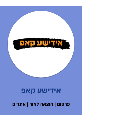
אידישע קאפ
פרסום | הוצאה לאור | אתרים